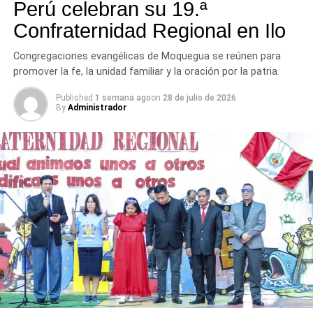
Perú celebran su 19.ª
Confraternidad Regional en Ilo
Congregaciones evangélicas de Moquegua se reúnen para
promover la fe, la unidad familiar y la oración por la patria.
Published
1 semana ago
on
28 de julio de 2026
By
Administrador