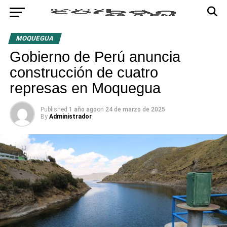
MOQUEGUA
Gobierno de Perú anuncia
construcción de cuatro
represas en Moquegua
Published
1 año ago
on
24 de marzo de 2025
By
Administrador