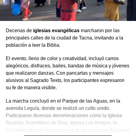
Decenas de
iglesias evangélicas
marcharon por las
principales calles de la ciudad de Tacna, invitando a la
población a leer la Biblia.
El evento, lleno de color y creatividad, incluyó carros
alegóricos, disfraces, bailes, bandas de música y jóvenes
que realizaron danzas. Con pancartas y mensajes
alusivos al Sagrado Texto, los participantes expresaron
su fe de manera visible.
La marcha concluyó en el Parque de las Aguas, en la
avenida Leguía, donde se realizó un culto unido.
Participaron diversas denominaciones como la Iglesia
Bautista, Asambleas de Dios, Iglesia Los Amigos, la
Confraternidad de Pastores y la Junta Ejecutiva Regional