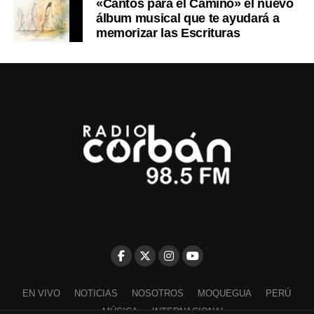
«Cantos para el Camino» el nuevo
álbum musical que te ayudará a
memorizar las Escrituras
EN VIVO
NOTICIAS
NOSOTROS
MOQUEGUA
PERÚ
MÚSICA
INTERNACIONAL