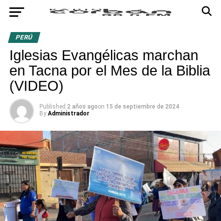
PERÚ
Iglesias Evangélicas marchan
en Tacna por el Mes de la Biblia
(VIDEO)
Published
2 años ago
on
15 de septiembre de 2024
By
Administrador