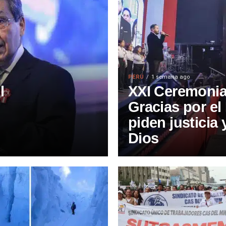
PERÚ
1 semana ago
l
XXI Ceremonia
Gracias por el 
piden justicia
Dios