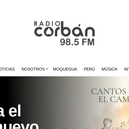
OTICIAS
NOSOTROS
MOQUEGUA
PERÚ
MÚSICA
IN
 el
nuevo