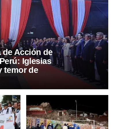
 de Acción de
Perú: Iglesias
 y temor de