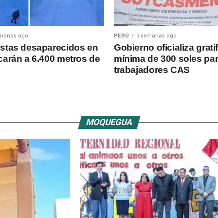
emanas ago
PERÚ
3 semanas ago
stas desaparecidos en
Gobierno oficializa grati
carán a 6.400 metros de
mínima de 300 soles pa
trabajadores CAS
MOQUEGUA