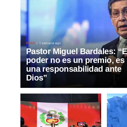
PERÚ
1 semana ago
Pastor Miguel Bardales: “E
poder no es un premio, es
una responsabilidad ante
Dios”