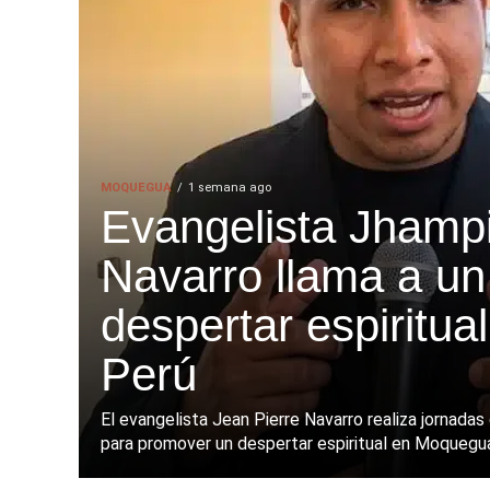
MOQUEGUA
1 semana ago
Evangelista Jhamp
Navarro llama a un
despertar espiritual
Perú
El evangelista Jean Pierre Navarro realiza jornadas 
para promover un despertar espiritual en Moquegua 