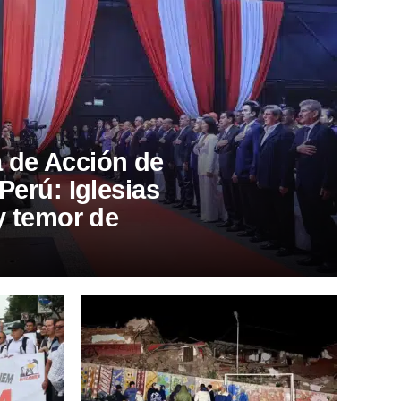
 de Acción de
Perú: Iglesias
 y temor de