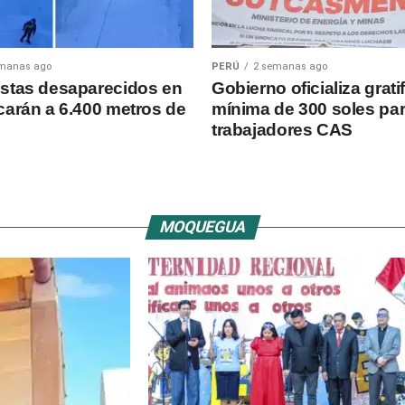
emanas ago
PERÚ
2 semanas ago
stas desaparecidos en
Gobierno oficializa grati
carán a 6.400 metros de
mínima de 300 soles pa
trabajadores CAS
MOQUEGUA