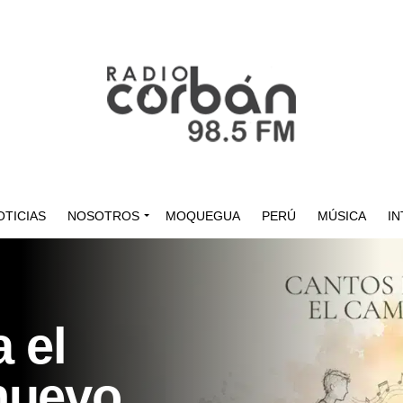
OTICIAS
NOSOTROS
MOQUEGUA
PERÚ
MÚSICA
IN
 el
nuevo