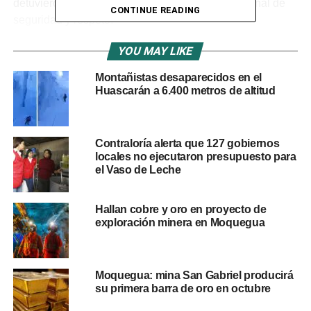
detuvieron completamente las operaciones en señal de
CONTINUE READING
seguridad y respeto.
La minera indicó además que se ha iniciado una
YOU MAY LIKE
investigación para esclarecer las causas del accidente,
Montañistas desaparecidos en el
en coordinación con las autoridades competentes.
Huascarán a 6.400 metros de altitud
«Es un momento
sumamente triste para
Contraloría alerta que 127 gobiernos
locales no ejecutaron presupuesto para
quienes somos parte de
el Vaso de Leche
Antamina», expresó la
Hallan cobre y oro en proyecto de
empresa, agradeciendo
exploración minera en Moquegua
las muestras de
solidaridad recibidas.
Moquegua: mina San Gabriel producirá
su primera barra de oro en octubre
Antamina es una de las principales empresas mineras de