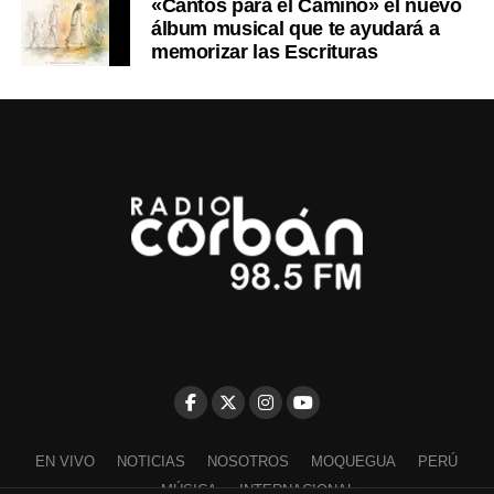
«Cantos para el Camino» el nuevo
álbum musical que te ayudará a
memorizar las Escrituras
EN VIVO
NOTICIAS
NOSOTROS
MOQUEGUA
PERÚ
MÚSICA
INTERNACIONAL