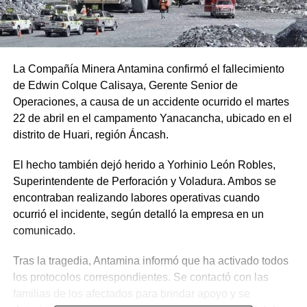
La Compañía Minera Antamina confirmó el fallecimiento
de Edwin Colque Calisaya, Gerente Senior de
Operaciones, a causa de un accidente ocurrido el martes
22 de abril en el campamento Yanacancha, ubicado en el
distrito de Huari, región Áncash.
El hecho también dejó herido a Yorhinio León Robles,
Superintendente de Perforación y Voladura. Ambos se
encontraban realizando labores operativas cuando
ocurrió el incidente, según detalló la empresa en un
comunicado.
Tras la tragedia, Antamina informó que ha activado todos
los protocolos correspondientes. Se contactó con las
familias de los afectados para brindar apoyo y se