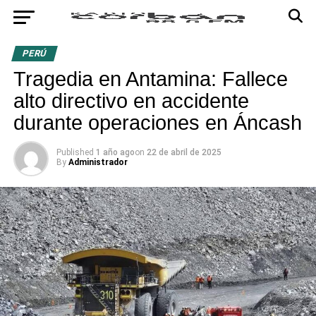
PERÚ
Tragedia en Antamina: Fallece
alto directivo en accidente
durante operaciones en Áncash
Published
1 año ago
on
22 de abril de 2025
By
Administrador